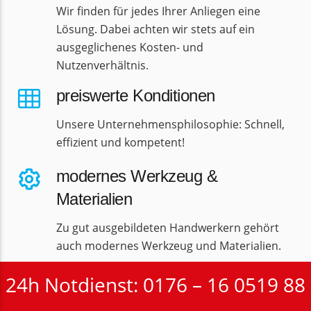
Wir finden für jedes Ihrer Anliegen eine
Lösung. Dabei achten wir stets auf ein
ausgeglichenes Kosten- und
Nutzenverhältnis.
preiswerte Konditionen
Unsere Unternehmensphilosophie: Schnell,
effizient und kompetent!
modernes Werkzeug &
Materialien
Zu gut ausgebildeten Handwerkern gehört
auch modernes Werkzeug und Materialien.
umfangsreiche Leistungen
24h Notdienst: 0176 – 16 0519 88
Wir bieten Ihnen alle Serviceleistungen im