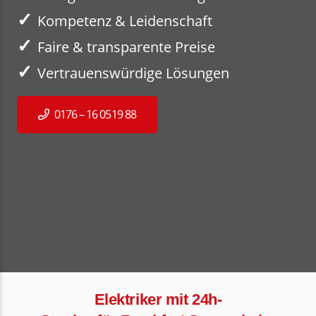
✓
Kompetenz & Leidenschaft
✓
Faire & transparente Preise
✓
Vertrauenswürdige Lösungen
0176 – 16 0519 88
Elektriker mit 24h-