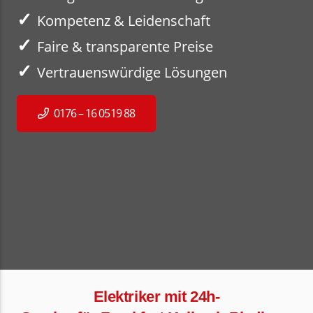
✓
Kompetenz & Leidenschaft
✓
Faire & transparente Preise
✓
Vertrauenswürdige Lösungen
0176 – 16 0519 88
Elektriker mit 24h-