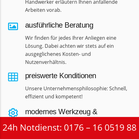
Handwerker erläutern Ihnen anfallende
Arbeiten vorab.
ausführliche Beratung
Wir finden für jedes Ihrer Anliegen eine
Lösung. Dabei achten wir stets auf ein
ausgeglichenes Kosten- und
Nutzenverhältnis.
preiswerte Konditionen
Unsere Unternehmensphilosophie: Schnell,
effizient und kompetent!
modernes Werkzeug &
Materialien
24h Notdienst: 0176 – 16 0519 88
Zu gut ausgebildeten Handwerkern gehört