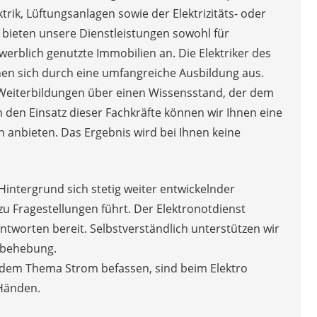
rik, Lüftungsanlagen sowie der Elektrizitäts- oder
bieten unsere Dienstleistungen sowohl für
werblich genutzte Immobilien an. Die Elektriker des
nen sich durch eine umfangreiche Ausbildung aus.
Weiterbildungen über einen Wissensstand, der dem
h den Einsatz dieser Fachkräfte können wir Ihnen eine
anbieten. Das Ergebnis wird bei Ihnen keine
Hintergrund sich stetig weiter entwickelnder
 zu Fragestellungen führt. Der Elektronotdienst
Antworten bereit. Selbstverständlich unterstützen wir
erbehebung.
it dem Thema Strom befassen, sind beim Elektro
 Händen.