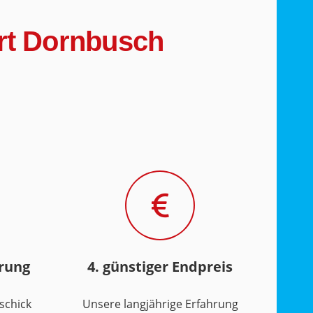
urt Dornbusch
hrung
4. günstiger Endpreis
schick
Unsere langjährige Erfahrung