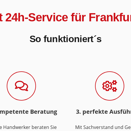
it 24h-Service für Frankf
So funktioniert´s
ompetente Beratung
3. perfekte Ausfü
e Handwerker beraten Sie
Mit Sachverstand und Ge