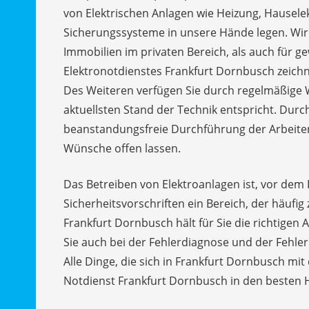
von Elektrischen Anlagen wie Heizung, Hauselekt
Sicherungssysteme in unsere Hände legen. Wir 
Immobilien im privaten Bereich, als auch für ge
Elektronotdienstes Frankfurt Dornbusch zeich
Des Weiteren verfügen Sie durch regelmäßige 
aktuellsten Stand der Technik entspricht. Durc
beanstandungsfreie Durchführung der Arbeiten 
Wünsche offen lassen.
Das Betreiben von Elektroanlagen ist, vor dem 
Sicherheitsvorschriften ein Bereich, der häufig
Frankfurt Dornbusch hält für Sie die richtigen 
Sie auch bei der Fehlerdiagnose und der Fehl
Alle Dinge, die sich in Frankfurt Dornbusch m
Notdienst Frankfurt Dornbusch in den besten