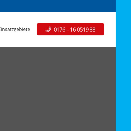
0176 – 16 0519 88
Einsatzgebiete