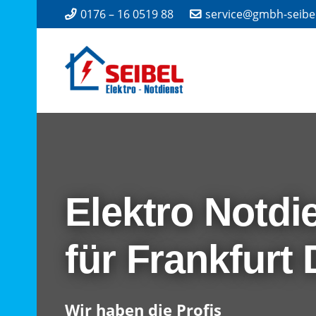
0176 – 16 0519 88
service@gmbh-seibe
Elektro Notdi
für Frankfurt
Wir haben die Profis