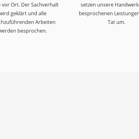
 vor Ort. Der Sachverhalt
setzen unsere Handwerk
wird geklärt und alle
besprochenen Leistungen 
chzuführenden Arbeiten
Tat um.
werden besprochen.