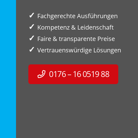
✓
Fachgerechte Ausführungen
✓
Kompetenz & Leidenschaft
✓
Faire & transparente Preise
✓
Vertrauenswürdige Lösungen
0176 – 16 0519 88