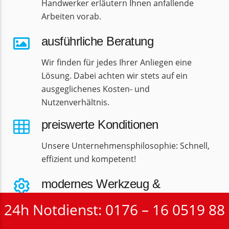
Handwerker erläutern Ihnen anfallende
Arbeiten vorab.
ausführliche Beratung
Wir finden für jedes Ihrer Anliegen eine
Lösung. Dabei achten wir stets auf ein
ausgeglichenes Kosten- und
Nutzenverhältnis.
preiswerte Konditionen
Unsere Unternehmensphilosophie: Schnell,
effizient und kompetent!
modernes Werkzeug &
Materialien
24h Notdienst: 0176 – 16 0519 88
Zu gut ausgebildeten Handwerkern gehört