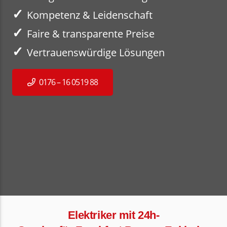
✓
Kompetenz & Leidenschaft
✓
Faire & transparente Preise
✓
Vertrauenswürdige Lösungen
0176 – 16 0519 88
Elektriker mit 24h-