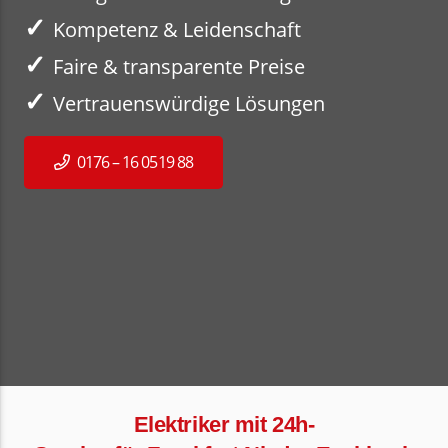
✓
Kompetenz & Leidenschaft
✓
Faire & transparente Preise
✓
Vertrauenswürdige Lösungen
0176 – 16 0519 88
Elektriker mit 24h-