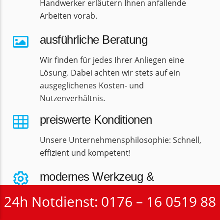
Handwerker erläutern Ihnen anfallende
Arbeiten vorab.
ausführliche Beratung
Wir finden für jedes Ihrer Anliegen eine
Lösung. Dabei achten wir stets auf ein
ausgeglichenes Kosten- und
Nutzenverhältnis.
preiswerte Konditionen
Unsere Unternehmensphilosophie: Schnell,
effizient und kompetent!
modernes Werkzeug &
Materialien
24h Notdienst: 0176 – 16 0519 88
Zu gut ausgebildeten Handwerkern gehört